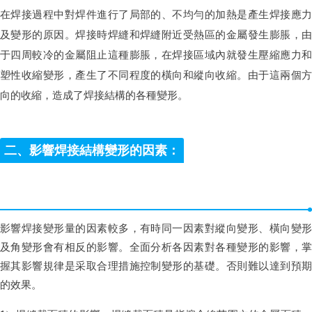
在焊接過程中對焊件進行了局部的、不均勻的加熱是產生焊接應力
及變形的原因。焊接時焊縫和焊縫附近受熱區的金屬發生膨脹，由
于四周較冷的金屬阻止這種膨脹，在焊接區域內就發生壓縮應力和
塑性收縮變形，產生了不同程度的橫向和縱向收縮。由于這兩個方
向的收縮，造成了焊接結構的各種變形。
二、影響焊接結構變形的因素：
影響焊接變形量的因素較多，有時同一因素對縱向變形、橫向變形
及角變形會有相反的影響。全面分析各因素對各種變形的影響，掌
握其影響規律是采取合理措施控制變形的基礎。否則難以達到預期
的效果。