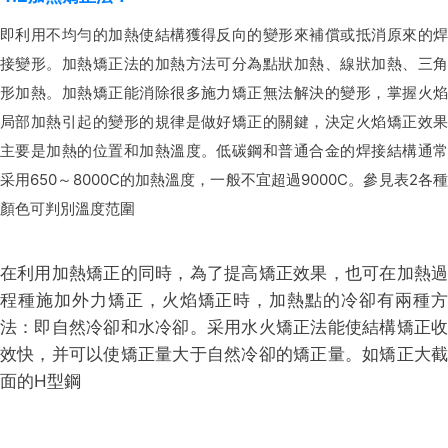
即利用不均勻的加熱使結構獲得反向的變形來補償或抵消原來的焊
接變形。加熱矯正法的加熱方法可分為點狀加熱、線狀加熱、三角
形加熱。加熱矯正能消除很多施力矯正無法解決的變形，掌握火焰
局部加熱引起的變形的規律是做好矯正的關鍵，決定火焰矯正效果
主要是加熱的位置和加熱溫度。低碳鋼和普通合金的焊接結構通常
采用650～8000C的加熱溫度，一般不宜超過9000C。參見表2各種
顏色可判別溫度范圍
在利用加熱矯正的同時，為了提高矯正效果，也可在加熱過
程種施加外力矯正，火焰矯正時，加熱點的冷卻有兩種方
法：即自然冷卻和水冷卻。采用水火矯正法能使結構矯正收
效快，并可以使矯正量大于自然冷卻的矯正量。如矯正大截
面的H型鋼