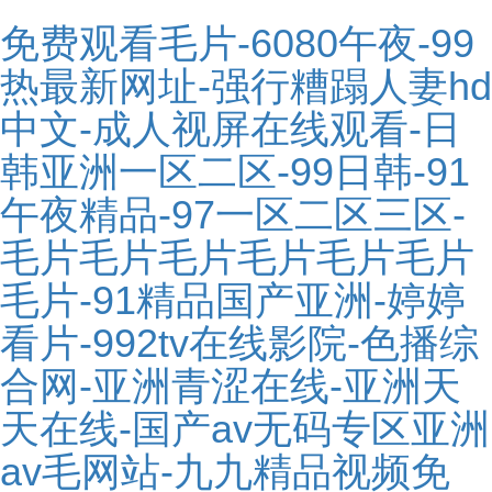
免费观看毛片-6080午夜-99
热最新网址-强行糟蹋人妻hd
中文-成人视屏在线观看-日
韩亚洲一区二区-99日韩-91
午夜精品-97一区二区三区-
毛片毛片毛片毛片毛片毛片
毛片-91精品国产亚洲-婷婷
看片-992tv在线影院-色播综
合网-亚洲青涩在线-亚洲天
天在线-国产av无码专区亚洲
av毛网站-九九精品视频免