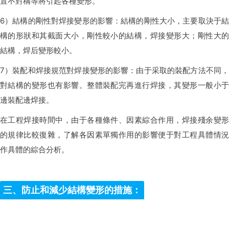
置不對稱等將引起各種變形。
6）結構的剛性對焊接變形的影響：結構的剛性大小，主要取決于結
構的形狀和其截面大小，剛性較小的結構，焊接變形大；剛性大的
結構，焊后變形較小。
7）裝配和焊接規范對焊接變形的影響：由于采取的裝配方法不同，
對結構的變形也有影響。整體裝配完再進行焊接，其變形一般小于
邊裝配邊焊接。
在工程焊接時間中，由于各種條件、因素綜合作用，焊接殘余變形
的規律比較復雜，了解各因素單獨作用的影響便于對工程具體情況
作具體的綜合分析。
三、防止和減少結構變形的措施：