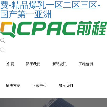
费-精品爆乳一区二区三区-
国产第一亚洲
首 頁
關于我們
新聞資訊
工程范例
解決方案
下載中心
加入我們