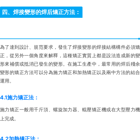
四、焊接變形的焊后矯正方法：
為了達到設計、規范要求，發生了焊接變形的焊接結構構件必須矯
正，從另外一個角度來解釋，這種矯正實質上都是設法造成新的變
形來補償或抵消已發生的變形。在施工生產中，最常用的焊后殘余
變形的矯正方法可以分為施力矯正和加熱矯正以及兩中方法的結合
運用。
4.1施力矯正法：
施力矯正一般用千斤頂、螺旋加力器、輥壓矯正機或在大型壓力機
上完成。
4.2加熱矯正法：